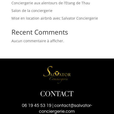
Conciergerie aux alentours de l’Etang de Thau
Salon de la conciergerie
Mise en location airbnb avec Salvator Conciergerie
Recent Comments
Aucun commentaire à afficher.
CONTACT
06 19 45 53 19
|
contact@salvator-
conciergerie.com