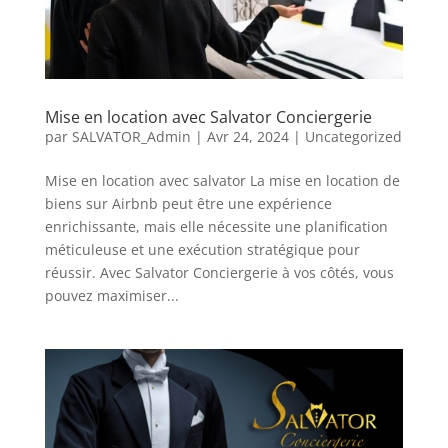
Mise en location avec Salvator Conciergerie
par
SALVATOR_Admin
|
Avr 24, 2024
|
Uncategorized
Mise en location avec salvator La mise en location de
biens sur Airbnb peut être une expérience
enrichissante, mais elle nécessite une planification
méticuleuse et une exécution stratégique pour
réussir. Avec Salvator Conciergerie à vos côtés, vous
pouvez maximiser...