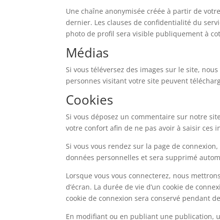
Une chaîne anonymisée créée à partir de votre 
dernier. Les clauses de confidentialité du serv
photo de profil sera visible publiquement à c
Médias
Si vous téléversez des images sur le site, nou
personnes visitant votre site peuvent téléchar
Cookies
Si vous déposez un commentaire sur notre site,
votre confort afin de ne pas avoir à saisir ce
Si vous vous rendez sur la page de connexion, 
données personnelles et sera supprimé automa
Lorsque vous vous connecterez, nous mettrons
d’écran. La durée de vie d’un cookie de connexi
cookie de connexion sera conservé pendant deu
En modifiant ou en publiant une publication,