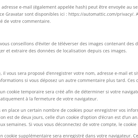
adresse e-mail (également appelée hash) peut être envoyée au servi
ice Gravatar sont disponibles ici : https://automattic.com/privacy/.
oté de votre commentaire.
s vous conseillons d’éviter de téléverser des images contenant de
ger et extraire des données de localisation depuis ces images.
 il vous sera proposé d’enregistrer votre nom, adresse e-mail et s
s informations si vous déposez un autre commentaire plus tard. Ces 
un cookie temporaire sera créé afin de déterminer si votre navigate
tiquement à la fermeture de votre navigateur.
 en place un certain nombre de cookies pour enregistrer vos infor
on est de deux jours, celle d’un cookie d’option d’écran est d’un an
x semaines. Si vous vous déconnectez de votre compte, le cookie 
 un cookie supplémentaire sera enregistré dans votre navigateur.