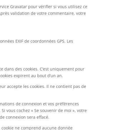
ce Gravatar pour vérifier si vous utilisez ce
 Après validation de votre commentaire, votre
s données EXIF de coordonnées GPS. Les
ite dans des cookies. C’est uniquement pour
cookies expirent au bout d’un an.
ur accepte les cookies. Il ne contient pas de
mations de connexion et vos préférences
. Si vous cochez « Se souvenir de moi », votre
de connexion sera effacé.
 Ce cookie ne comprend aucune donnée