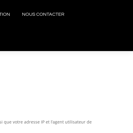
TION
NOUS CONTACTER
que votre adresse IP et l’agent utilisateur de