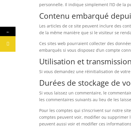
personnelle. Il indique simplement l’ID de la p
Contenu embarqué depuis 
Les articles de ce site peuvent inclure des co
←
de la même manière que si le visiteur se rendai
Ces sites web pourraient collecter des données 
embarqués si vous disposez d’un compte conne
Utilisation et transmissi
Si vous demandez une réinitialisation de votre 
Durées de stockage de v
Si vous laissez un commentaire, le commentai
les commentaires suivants au lieu de les laisse
Pour les comptes qui s’inscrivent sur notre si
comptes peuvent voir, modifier ou supprimer le
peuvent aussi voir et modifier ces informations