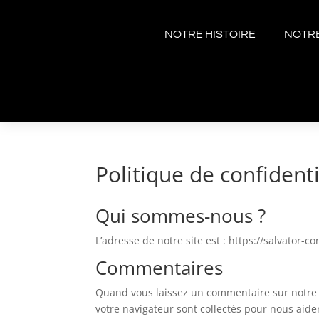
NOTRE HISTOIRE
NOTRE
Politique de confidenti
Qui sommes-nous ?
L’adresse de notre site est : https://salvator-c
Commentaires
Quand vous laissez un commentaire sur notre si
votre navigateur sont collectés pour nous aide