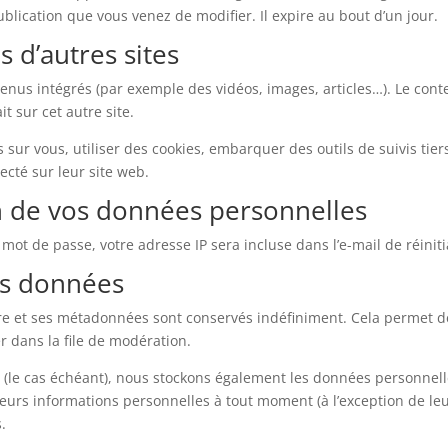
ublication que vous venez de modifier. Il expire au bout d’un jour.
d’autres sites
ntenus intégrés (par exemple des vidéos, images, articles…). Le con
t sur cet autre site.
sur vous, utiliser des cookies, embarquer des outils de suivis tier
cté sur leur site web.
on de vos données personnelles
mot de passe, votre adresse IP sera incluse dans l’e-mail de réiniti
os données
re et ses métadonnées sont conservés indéfiniment. Cela permet 
r dans la file de modération.
te (le cas échéant), nous stockons également les données personnell
urs informations personnelles à tout moment (à l’exception de leur 
.