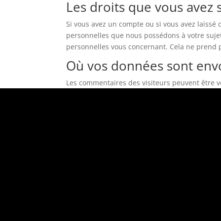
Les droits que vous avez
Si vous avez un compte ou si vous avez laissé
personnelles que nous possédons à votre suje
personnelles vous concernant. Cela ne prend p
Où vos données sont env
Les commentaires des visiteurs peuvent être vé