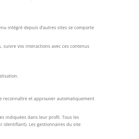
tenu intégré depuis d’autres sites se comporte
s, suivre vos interactions avec ces contenus
alisation.
de reconnaître et approuver automatiquement
es indiquées dans leur profil. Tous les
identifiant). Les gestionnaires du site